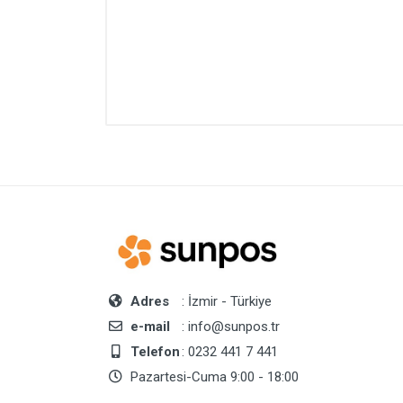
Adres
: İzmir - Türkiye
e-mail
: info@sunpos.tr
Telefon
: 0232 441 7 441
Pazartesi-Cuma 9:00 - 18:00