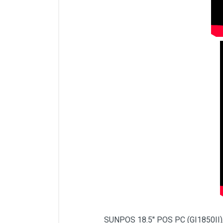
SUNPOS 18.5'' POS PC (GI1850II), iş