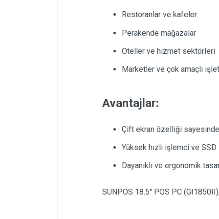
Restoranlar ve kafeler
Perakende mağazalar
Oteller ve hizmet sektörleri
Marketler ve çok amaçlı işle
Avantajlar:
Çift ekran özelliği sayesinde
Yüksek hızlı işlemci ve SSD
Dayanıklı ve ergonomik tasar
SUNPOS 18.5'' POS PC (GI1850II), 