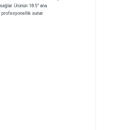
ağlar. Ürünün 18.5'' ana
e profesyonellik sunar.