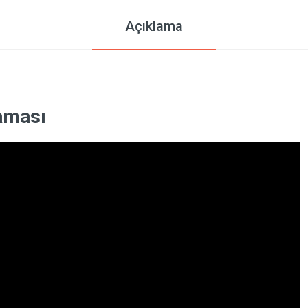
Açıklama
laması