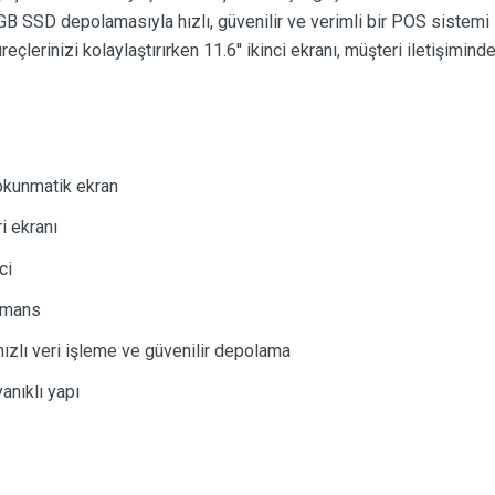
B SSD depolamasıyla hızlı, güvenilir ve verimli bir POS sistemi s
çlerinizi kolaylaştırırken 11.6'' ikinci ekranı, müşteri iletişimind
okunmatik ekran
i ekranı
ci
rmans
ızlı veri işleme ve güvenilir depolama
anıklı yapı