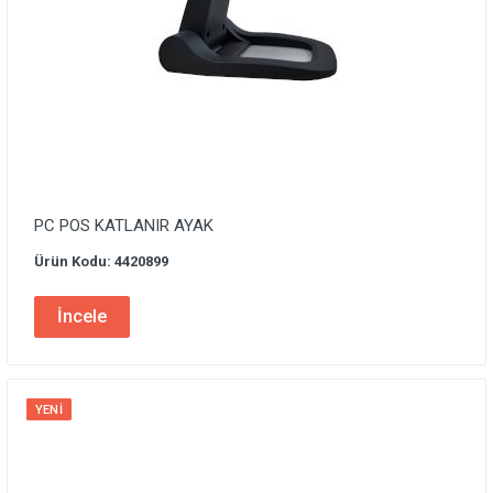
PC POS KATLANIR AYAK
Ürün Kodu: 4420899
İncele
YENI