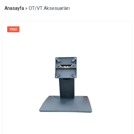
Anasayfa
»
OT/VT Aksesuarları
YENI