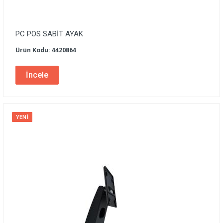
PC POS SABİT AYAK
Ürün Kodu: 4420864
İncele
YENI