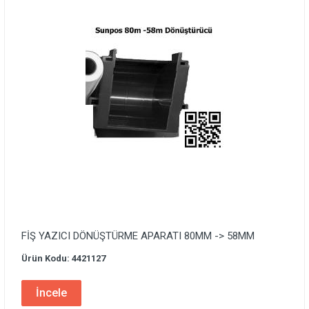
FİŞ YAZICI DÖNÜŞTÜRME APARATI 80MM -> 58MM
Ürün Kodu: 4421127
İncele