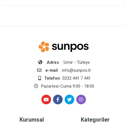
Adres
: İzmir - Türkiye
e-mail
: info@sunpos.tr
Telefon
: 0232 441 7 441
Pazartesi-Cuma 9:00 - 18:00
Kurumsal
Kategoriler