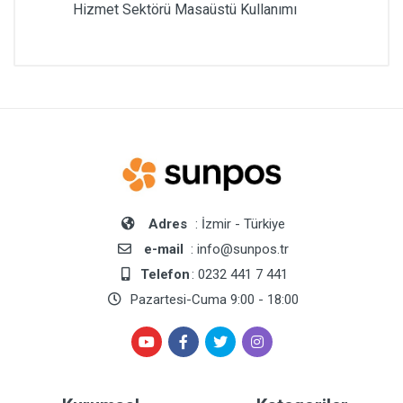
Hizmet Sektörü Masaüstü Kullanımı
Adres
: İzmir - Türkiye
e-mail
: info@sunpos.tr
Telefon
: 0232 441 7 441
Pazartesi-Cuma 9:00 - 18:00