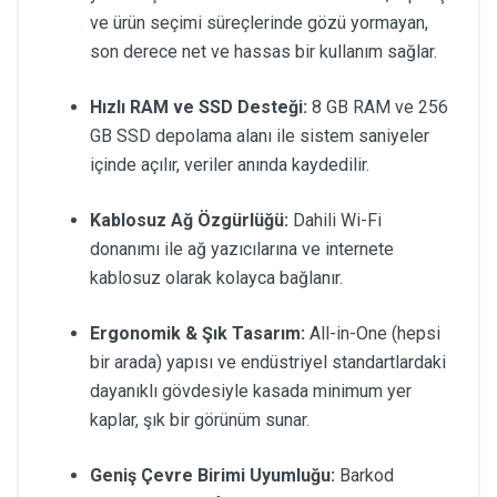
ve ürün seçimi süreçlerinde gözü yormayan,
son derece net ve hassas bir kullanım sağlar.
Hızlı RAM ve SSD Desteği:
8 GB RAM ve 256
GB SSD depolama alanı ile sistem saniyeler
içinde açılır, veriler anında kaydedilir.
Kablosuz Ağ Özgürlüğü:
Dahili Wi-Fi
donanımı ile ağ yazıcılarına ve internete
kablosuz olarak kolayca bağlanır.
Ergonomik & Şık Tasarım:
All-in-One (hepsi
bir arada) yapısı ve endüstriyel standartlardaki
dayanıklı gövdesiyle kasada minimum yer
kaplar, şık bir görünüm sunar.
Geniş Çevre Birimi Uyumluğu:
Barkod