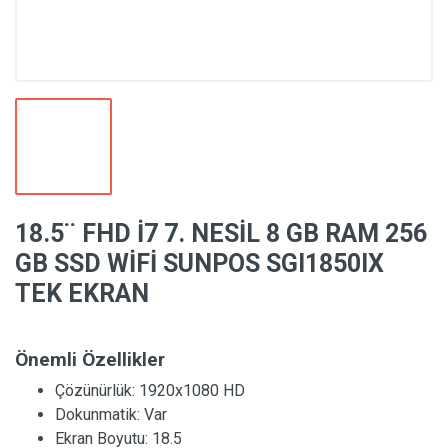
18.5¨ FHD İ7 7. NESİL 8 GB RAM 256
GB SSD WİFİ SUNPOS SGI1850IX
TEK EKRAN
Önemli Özellikler
Çözünürlük:
1920x1080 HD
Dokunmatik:
Var
Ekran Boyutu:
18.5