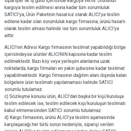
siparişler ilk iş günü içerisinde kargoya verilir. Ürününün
kargoya teslim edilmesi anına kadar tüm sorumluluk
SATICI’ya, Ürün Paketinin hasarsız olarak ALICI’ya teslim
edilene kadar olan sorumluluk kargo firmasına, ürünü hasarlı
olarak teslim alması halinde ise tüm sorumluluk ALICI’ya
aittir.
ALICI’nın Adresi Kargo firmasının teslimat yapabildiği bölge
içerisindeyse ürünler ALICININ kapısına kadar teslim
edilmektedir. Bazı köy veya yerleşim alanlarına uzak
noktalarda, kargo firmaları en yakın şubesine kadar teslimat
yapabilmektedir. Kargo firmasının dağıtım alanı dışında kalan
bölgelere ürün teslimatı yapılamaması halinde SATICI
sorumlu tutulamaz.
c) Sözleşme konusu ürün, ALICI’dan başka bir kişi/kuruluşa
teslim edilecek ise, teslim edilecek kişi/kuruluşun teslimatı
kabul etmemesinden SATICI sorumlu tutulamaz.
d) Kargo firmasının, ürünü ALICI’ya teslimi aşamasında
karşılaşacağı her türlü sorun nedeniyle, siparişi verilen