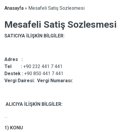
Anasayfa
»
Mesafeli Satiş Sozlesmesi
Mesafeli Satiş Sozlesmesi
SATICIYA İLİŞKİN BİLGİLER:
Adres :
Tel :
+90 232 441 7 441
Destek :
+90 850 441 7 441
Vergi Dairesi:
Vergi Numarası:
ALICIYA İLİŞKİN BİLGİLER:
…
1) KONU