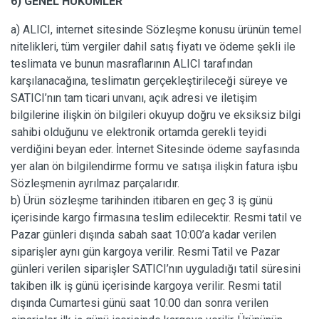
6) GENEL HÜKÜMLER
a) ALICI, internet sitesinde Sözleşme konusu ürünün temel
nitelikleri, tüm vergiler dahil satış fiyatı ve ödeme şekli ile
teslimata ve bunun masraflarının ALICI tarafından
karşılanacağına, teslimatın gerçekleştirileceği süreye ve
SATICI’nın tam ticari unvanı, açık adresi ve iletişim
bilgilerine ilişkin ön bilgileri okuyup doğru ve eksiksiz bilgi
sahibi olduğunu ve elektronik ortamda gerekli teyidi
verdiğini beyan eder. İnternet Sitesinde ödeme sayfasında
yer alan ön bilgilendirme formu ve satışa ilişkin fatura işbu
Sözleşmenin ayrılmaz parçalarıdır.
b) Ürün sözleşme tarihinden itibaren en geç 3 iş günü
içerisinde kargo firmasına teslim edilecektir. Resmi tatil ve
Pazar günleri dışında sabah saat 10:00’a kadar verilen
siparişler aynı gün kargoya verilir. Resmi Tatil ve Pazar
günleri verilen siparişler SATICI’nın uyguladığı tatil süresini
takiben ilk iş günü içerisinde kargoya verilir. Resmi tatil
dışında Cumartesi günü saat 10:00 dan sonra verilen