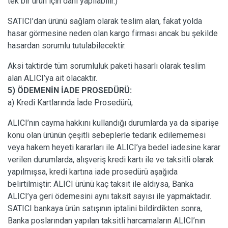
tek bir ürün için dahi yapılabilir.)
SATICI’dan ürünü sağlam olarak teslim alan, fakat yolda
hasar görmesine neden olan kargo firması ancak bu şekilde
hasardan sorumlu tutulabilecektir.
Aksi taktirde tüm sorumluluk paketi hasarlı olarak teslim
alan ALICI’ya ait olacaktır.
5) ÖDEMENİN İADE PROSEDÜRÜ:
a) Kredi Kartlarında İade Prosedürü,
ALICI’nın cayma hakkını kullandığı durumlarda ya da siparişe
konu olan ürünün çeşitli sebeplerle tedarik edilememesi
veya hakem heyeti kararları ile ALICI’ya bedel iadesine karar
verilen durumlarda, alışveriş kredi kartı ile ve taksitli olarak
yapılmışsa, kredi kartına iade prosedürü aşağıda
belirtilmiştir: ALICI ürünü kaç taksit ile aldıysa, Banka
ALICI’ya geri ödemesini aynı taksit sayısı ile yapmaktadır.
SATICI bankaya ürün satışının iptalini bildirdikten sonra,
Banka poslarından yapılan taksitli harcamaların ALICI’nın