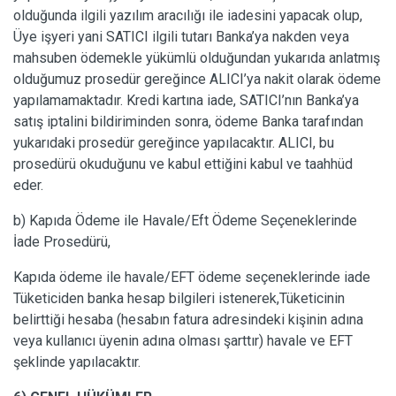
olduğunda ilgili yazılım aracılığı ile iadesini yapacak olup,
Üye işyeri yani SATICI ilgili tutarı Banka’ya nakden veya
mahsuben ödemekle yükümlü olduğundan yukarıda anlatmış
olduğumuz prosedür gereğince ALICI’ya nakit olarak ödeme
yapılamamaktadır. Kredi kartına iade, SATICI’nın Banka’ya
satış iptalini bildiriminden sonra, ödeme Banka tarafından
yukarıdaki prosedür gereğince yapılacaktır. ALICI, bu
prosedürü okuduğunu ve kabul ettiğini kabul ve taahhüd
eder.
b) Kapıda Ödeme ile Havale/Eft Ödeme Seçeneklerinde
İade Prosedürü,
Kapıda ödeme ile havale/EFT ödeme seçeneklerinde iade
Tüketiciden banka hesap bilgileri istenerek,Tüketicinin
belirttiği hesaba (hesabın fatura adresindeki kişinin adına
veya kullanıcı üyenin adına olması şarttır) havale ve EFT
şeklinde yapılacaktır.