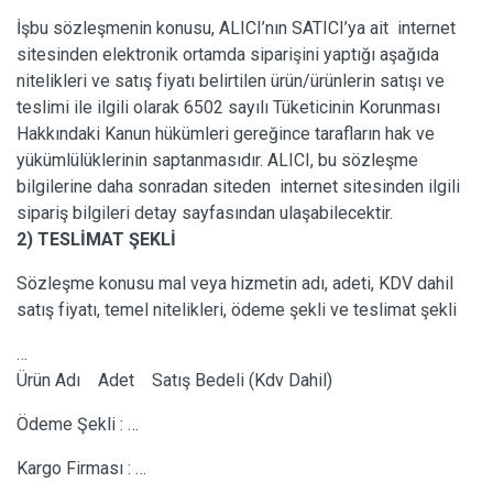
İşbu sözleşmenin konusu, ALICI’nın SATICI’ya ait internet
sitesinden elektronik ortamda siparişini yaptığı aşağıda
nitelikleri ve satış fiyatı belirtilen ürün/ürünlerin satışı ve
teslimi ile ilgili olarak 6502 sayılı Tüketicinin Korunması
Hakkındaki Kanun hükümleri gereğince tarafların hak ve
yükümlülüklerinin saptanmasıdır. ALICI, bu sözleşme
bilgilerine daha sonradan siteden internet sitesinden ilgili
sipariş bilgileri detay sayfasından ulaşabilecektir.
2) TESLİMAT ŞEKLİ
Sözleşme konusu mal veya hizmetin adı, adeti, KDV dahil
satış fiyatı, temel nitelikleri, ödeme şekli ve teslimat şekli
…
Ürün Adı Adet Satış Bedeli (Kdv Dahil)
Ödeme Şekli : …
Kargo Firması : …