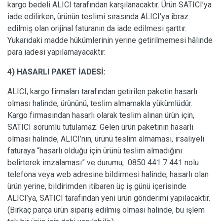
kargo bedeli ALICI tarafından karşılanacaktır. Ürün SATICI’ya
iade edilirken, ürünün teslimi sırasında ALICI’ya ibraz
edilmiş olan orijinal faturanın da iade edilmesi şarttır.
Yukarıdaki madde hükümlerinin yerine getirilmemesi hâlinde
para iadesi yapılamayacaktır.
4) HASARLI PAKET İADESİ:
ALICI, kargo firmaları tarafından getirilen paketin hasarlı
olması halinde, ürününü, teslim almamakla yükümlüdür.
Kargo firmasından hasarlı olarak teslim alınan ürün için,
SATICI sorumlu tutulamaz. Gelen ürün paketinin hasarlı
olması halinde, ALICI’nın, ürünü teslim almaması, irsaliyeli
faturaya “hasarlı olduğu için ürünü teslim almadığını
belirterek imzalaması” ve durumu, 0850 441 7 441 nolu
telefona veya web adresine bildirmesi halinde, hasarlı olan
ürün yerine, bildirimden itibaren üç iş günü içerisinde
ALICI’ya, SATICI tarafından yeni ürün gönderimi yapılacaktır.
(Birkaç parça ürün sipariş edilmiş olması halinde, bu işlem