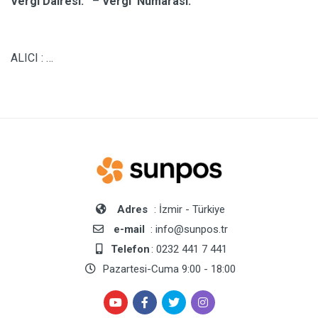
Vergi Dairesi:
–
Vergi Numarası:
ALICI : …
Adres
: İzmir - Türkiye
e-mail
: info@sunpos.tr
Telefon
: 0232 441 7 441
Pazartesi-Cuma 9:00 - 18:00