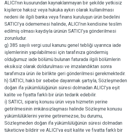
ALICI’nın kusurundan kaynaklanmayan bir şekilde yetkisiz
kişilerce haksız veya hukuka aykırı olarak kullanılması
nedeni ile ilgili banka veya finans kuruluşun ürün bedelini
SATICI’ya ödememesi halinde, ALICI’nın kendisine teslim
edilmiş olması kaydıyla ürünün SATICI’ya gönderilmesi
zorunludur.
g) 385 sayılı vergi usul kanunu genel tebliği uyarınca iade
işlemlerinin yapılabilmesi için tarafınıza göndermiş
olduğumuz iade bölümü bulunan faturada ilgili bölümlerin
eksiksiz olarak doldurulması ve imzalandıktan sonra
tarafımıza ürün ile birlikte geri gönderilmesi gerekmektedir.
h) SATICI, haklı bir sebebe dayanmak şartıyla, Sözleşmeden
doğan ifa yükümlülüğünün süresi dolmadan ALICI’ya eşit
kalite ve fiyatta farklı bir ürün tedarik edebilir.
i) SATICI, sipariş konusu ürün veya hizmetin yerine
getirilmesinin imkânsızlaşması halinde Sözleşme konusu
yükümlülüklerini yerine getiremezse, bu durumu,
Sözleşmeden doğan ifa yükümlülüğünün süresi dolmadan
tüketiciye bildirir ve ALICI’ya eşit kalite ve fiyatta farklı bir