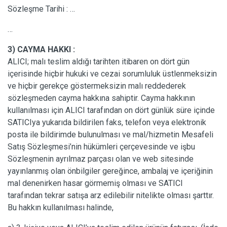
Sözleşme Tarihi : …
…
3) CAYMA HAKKI :
ALICI; malı teslim aldığı tarihten itibaren on dört gün
içerisinde hiçbir hukuki ve cezai sorumluluk üstlenmeksizin
ve hiçbir gerekçe göstermeksizin malı reddederek
sözleşmeden cayma hakkına sahiptir. Cayma hakkının
kullanılması için ALICI tarafından on dört günlük süre içinde
SATICIya yukarıda bildirilen faks, telefon veya elektronik
posta ile bildirimde bulunulması ve mal/hizmetin Mesafeli
Satış Sözleşmesi’nin hükümleri çerçevesinde ve işbu
Sözleşmenin ayrılmaz parçası olan ve web sitesinde
yayınlanmış olan önbilgiler gereğince, ambalaj ve içeriğinin
mal denenirken hasar görmemiş olması ve SATICI
tarafından tekrar satışa arz edilebilir nitelikte olması şarttır.
Bu hakkın kullanılması halinde,